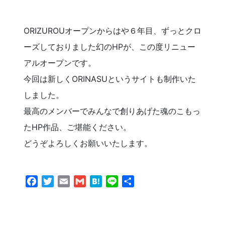
ORIZUROUオープンからはや６年目、ずっとクロ
ーズしておりました幻のHPが、この度リニュー
アルオープンです。
今回は新しくORINASUというサイトも制作いた
しました。
最高のメンバーでみんなで創りあげた魂のこもっ
たHP作品、ご堪能ください。
どうぞよろしくお願いいたします。
Facebook
Twitter
Email
Gmail
Hatena
Line
共
有