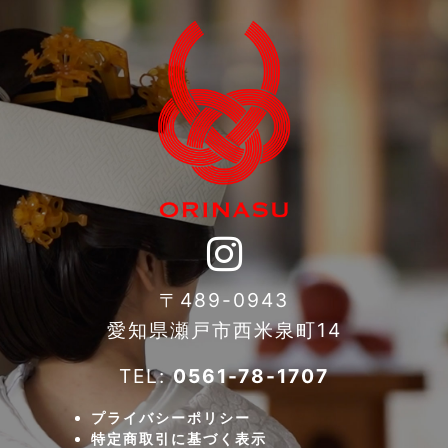
〒489-0943
愛知県瀬戸市西米泉町14
TEL:
0561-78-1707
プライバシーポリシー
特定商取引に基づく表示