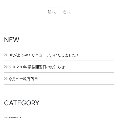
前へ
次へ
NEW
HPがようやくリニューアルいたしました！
２０２１年 最強開運日のお知らせ
今月の一粒万倍日
CATEGORY